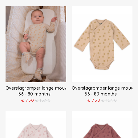
Overslagromper lange mouw
Overslagromper lange mouw
56 - 80 months
56 - 80 months
€
7.50
€
15.90
€
7.50
€
15.90