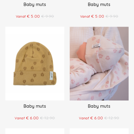
Baby muts
Baby muts
€
5.00
€
9.90
€
5.00
€
9.90
Vanaf
Vanaf
Baby muts
Baby muts
€
6.00
€
12.90
€
6.00
€
12.90
Vanaf
Vanaf