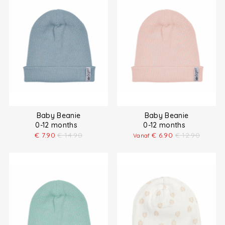
Baby Beanie
Baby Beanie
0-12 months
0-12 months
€
7.90
€
14.90
€
6.90
€
12.90
Vanaf