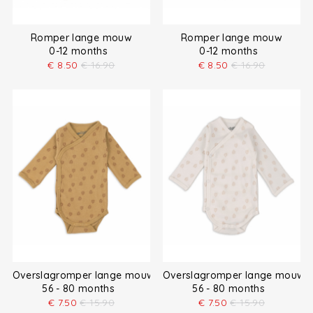
Romper lange mouw
Romper lange mouw
0-12 months
0-12 months
€
8.50
€
16.90
€
8.50
€
16.90
Overslagromper lange mouw
Overslagromper lange mouw
56 - 80 months
56 - 80 months
€
7.50
€
15.90
€
7.50
€
15.90