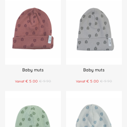
Baby muts
Baby muts
€
5.00
€
9.90
€
5.00
€
9.90
Vanaf
Vanaf