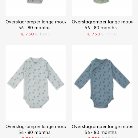
Overslagromper lange mouw
Overslagromper lange mouw
56 - 80 months
56 - 80 months
€
7.50
€
15.90
€
7.50
€
15.90
Overslagromper lange mouw
Overslagromper lange mouw
56 - 80 months
56 - 80 months