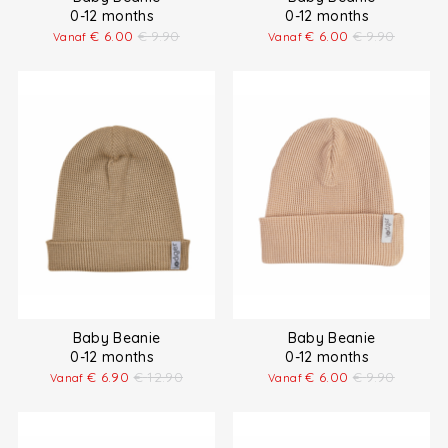
0-12 months
0-12 months
€
6.00
€
9.90
€
6.00
€
9.90
Vanaf
Vanaf
Baby Beanie
Baby Beanie
0-12 months
0-12 months
€
6.90
€
12.90
€
6.00
€
9.90
Vanaf
Vanaf