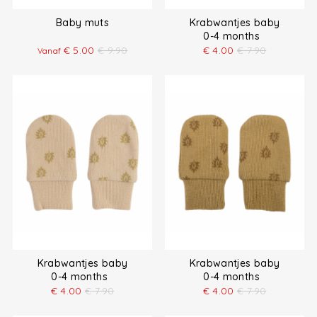
Baby muts
Krabwantjes baby
0-4 months
€
5.00
€
9.90
€
4.00
€
7.90
Vanaf
Krabwantjes baby
Krabwantjes baby
0-4 months
0-4 months
€
4.00
€
7.90
€
4.00
€
7.90