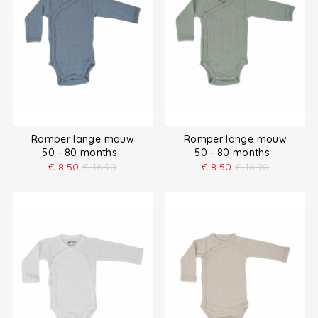
Romper lange mouw
Romper lange mouw
50 - 80 months
50 - 80 months
€
8.50
€
16.90
€
8.50
€
16.90