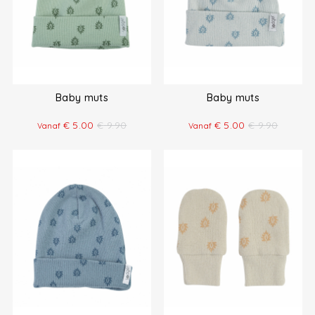
Baby muts
Baby muts
€
5.00
€
9.90
€
5.00
€
9.90
Vanaf
Vanaf