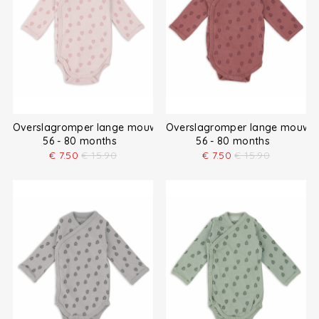
Overslagromper lange mouw
Overslagromper lange mouw
56 - 80 months
56 - 80 months
€
7.50
€
15.90
€
7.50
€
15.90