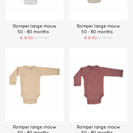
Romper lange mouw
Romper lange mouw
50 - 80 months
50 - 80 months
€
8.50
€
16.90
€
8.50
€
16.90
Romper lange mouw
Romper lange mouw
50 - 80 months
50 - 80 months