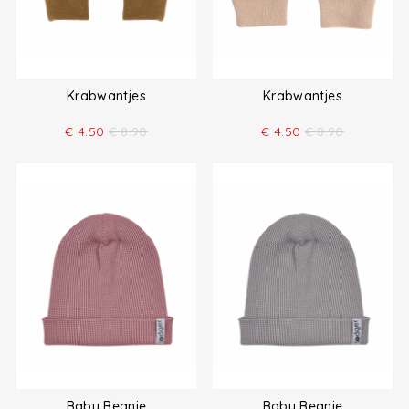
Krabwantjes
Krabwantjes
€
4.50
€
8.90
€
4.50
€
8.90
Baby Beanie
Baby Beanie