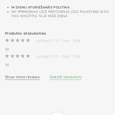
14 DIENU ATGRIEŠANĀS POLITIKA
NO PIRMDIENAS LĪDZ PIEKTDIENAS LĪDZ PULKSTENS 16:00
TIKS NOSŪTĪTA TAJĀ PAŠĀ DIENĀ
Produktu atsauksmes
gvDIgrDT | 21 - Sep - 2024
20
gvDIgrDT | 21 - Sep - 2024
20
Show more reviews
Rakstīt atsauksmi