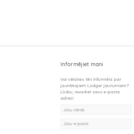
Informējiet mani
Vai vēlaties tikt informēts par
jaunākajiem Lodger jaunumiem?
Lūdzu, ievadiet savu e-pasta
adresi: