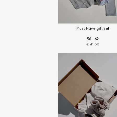
Must Have gift set
56 - 62
€
41.50