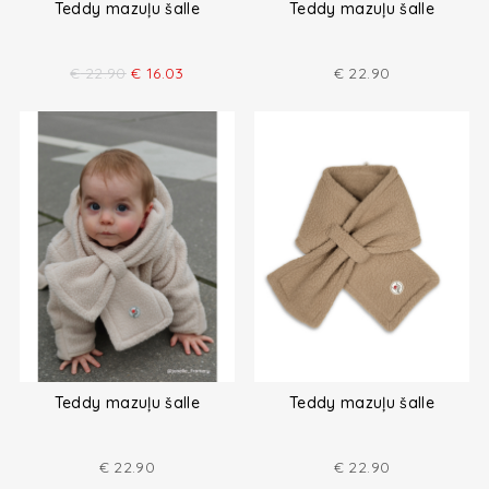
Teddy mazuļu šalle
Teddy mazuļu šalle
€
22.90
€
16.03
€
22.90
Teddy mazuļu šalle
Teddy mazuļu šalle
€
22.90
€
22.90