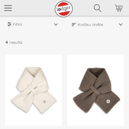
Filtrs
4
results