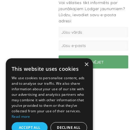
Vai vēlaties tikt informēts par
jaunākajiem Lodger jaunumiem?
Lūdzu, ievadiet savu e-pasta
adresi:
×
This website uses cookies
We use cookies to personalise content, ads
and to analyse our traffic. We also share
information about your use of our site with
our advertising and analytics partners who
may combine it with other information that
you’ve provided to them or that they’ve
collected from your use of their services.
Read more
ACCEPT ALL
DECLINE ALL