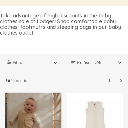
Take advantage of high discounts in the baby
clothes sale at Lodger! Shop comfortable baby
clothes, footmuffs and sleeping bags in our baby
clothes outlet.
Filtrs
364
results
1