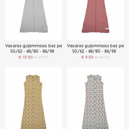
Vasaras guļammaiss bez piedurknēm
Vasaras guļammaiss bez pied
50/62 - 68/80 - 86/98
50/62 - 68/80 - 86/98
€
13.50
€
27.90
€
9.50
€
24.90