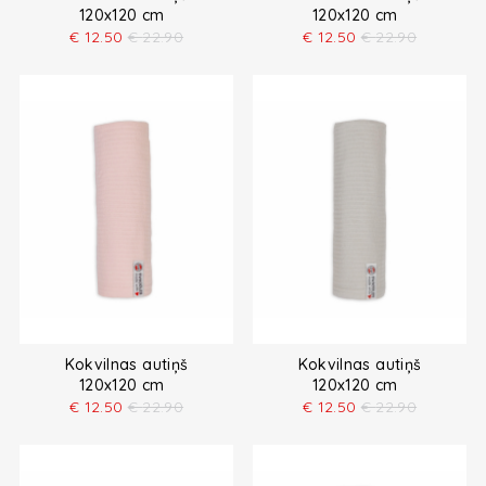
120x120 cm
120x120 cm
€
12.50
€
22.90
€
12.50
€
22.90
Kokvilnas autiņš
Kokvilnas autiņš
120x120 cm
120x120 cm
€
12.50
€
22.90
€
12.50
€
22.90