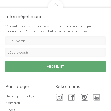
Informējiet mani
Vai vēlaties tikt informēts par jaunākajiem Lodger
jaunumiem? Lūdzu, ievadiet savu e-pasta adresi:
Par Lodger
Seko mums
History of Lodger
Kontakti
Blogs