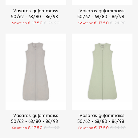
Vasaras guļammaiss
Vasaras guļammaiss
50/62 - 68/80 - 86/98
50/62 - 68/80 - 86/98
€
17.50
€
24.90
€
17.50
€
24.90
Sākot no
Sākot no
Vasaras guļammaiss
Vasaras guļammaiss
50/62 - 68/80 - 86/98
50/62 - 68/80 - 86/98
€
17.50
€
24.90
€
17.50
€
24.90
Sākot no
Sākot no