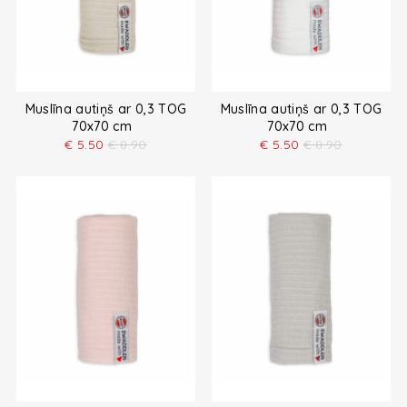
Muslīna autiņš ar 0,3 TOG
Muslīna autiņš ar 0,3 TOG
70x70 cm
70x70 cm
€
5.50
€
8.90
€
5.50
€
8.90