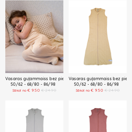
Vasaras guļammaiss bez piedurknēm
Vasaras guļammaiss bez pied
50/62 - 68/80 - 86/98
50/62 - 68/80 - 86/98
€
9.50
€
24.90
€
9.50
€
24.90
Sākot no
Sākot no