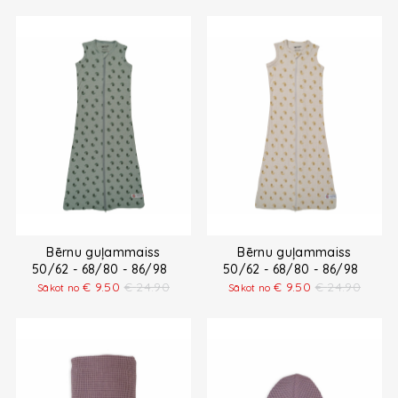
Bērnu guļammaiss
Bērnu guļammaiss
50/62 - 68/80 - 86/98
50/62 - 68/80 - 86/98
€
9.50
€
24.90
€
9.50
€
24.90
Sākot no
Sākot no