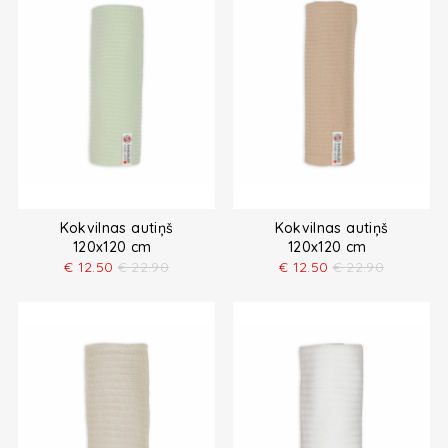
Kokvilnas autiņš
Kokvilnas autiņš
120x120 cm
120x120 cm
€
12.50
€
22.90
€
12.50
€
22.90