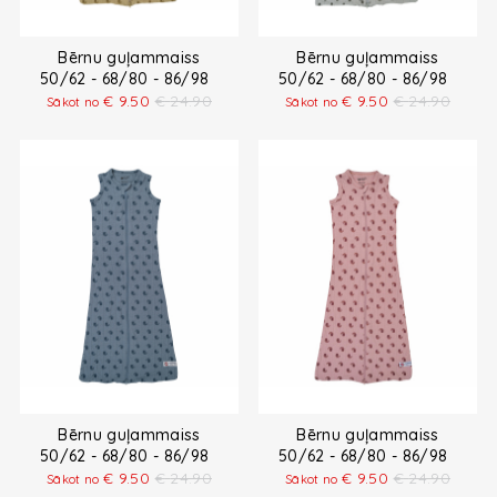
Bērnu guļammaiss
Bērnu guļammaiss
50/62 - 68/80 - 86/98
50/62 - 68/80 - 86/98
€
9.50
€
24.90
€
9.50
€
24.90
Sākot no
Sākot no
Bērnu guļammaiss
Bērnu guļammaiss
50/62 - 68/80 - 86/98
50/62 - 68/80 - 86/98
€
9.50
€
24.90
€
9.50
€
24.90
Sākot no
Sākot no