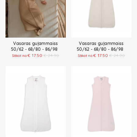
Vasaras guļammaiss
Vasaras guļammaiss
50/62 - 68/80 - 86/98
50/62 - 68/80 - 86/98
€
17.50
€
24.90
€
17.50
€
24.90
Sākot no
Sākot no