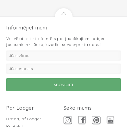
Informējiet mani
Vai vēlaties tikt informēts par jaunākajiem Lodger
jaunumiem? Lūdzu, ievadiet savu e-pasta adresi:
Par Lodger
Seko mums
History of Lodger
Kontakti