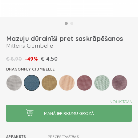
Mazuļu dūrainīši pret saskrāpēšanos
Mittens Ciumbelle
€
4.50
€
8.90
-49%
DRAGONFLY CIUMBELLE
NOLIKTAVĀ
APRAKSTS
PRECES ĪPAŠĪBAS