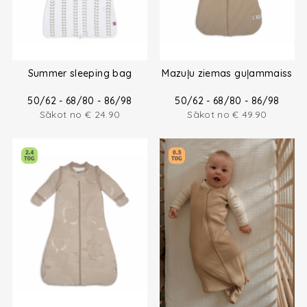
Summer sleeping bag
Mazuļu ziemas guļammaiss
50/62 - 68/80 - 86/98
50/62 - 68/80 - 86/98
Sākot no
€
24.90
Sākot no
€
49.90