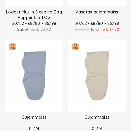
Lodger Muslin Sleeping Bag
Vasaras guļammaiss
Hopper 0.3 TOG
50/62 - 68/80 - 86/98
50/62 - 68/80 - 86/98
Sākot no
€
24.90
€
24.90
€
17.50
Sākot no
Guļammaiss
Guļammaiss
0-4M
0-4M