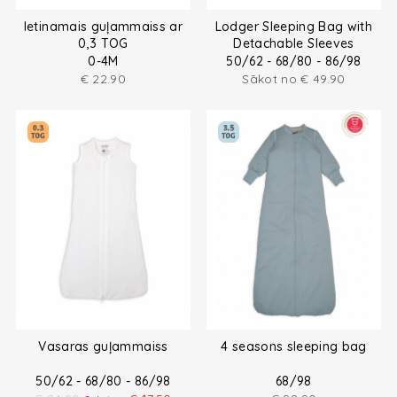
Ietinamais guļammaiss ar
Lodger Sleeping Bag with
0,3 TOG
Detachable Sleeves
0-4M
50/62 - 68/80 - 86/98
€
22.90
Sākot no
€
49.90
Vasaras guļammaiss
4 seasons sleeping bag
50/62 - 68/80 - 86/98
68/98