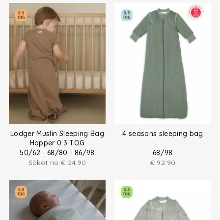
Lodger Muslin Sleeping Bag
4 seasons sleeping bag
Hopper 0.3 TOG
50/62 - 68/80 - 86/98
68/98
Sākot no
€
24.90
€
92.90