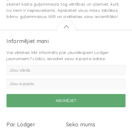
skatiet katra guļammaisa tog vērtības un izlemiet, kurš
no tiem ir nepieciešams. Apskatiet visus mūsu labākos
bērnu guļammaisus tūlīt un izvēlieties savu iecienītāko!
Informējiet mani
Vai vēlaties tikt informēts par jaunākajiem Lodger
jaunumiem? Lūdzu, ievadiet savu e-pasta adresi:
Par Lodger
Seko mums