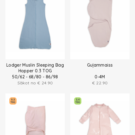
Lodger Muslin Sleeping Bag
Guļammaiss
Hopper 0.3 TOG
50/62 - 68/80 - 86/98
0-4M
Sākot no
€
24.90
€
22.90