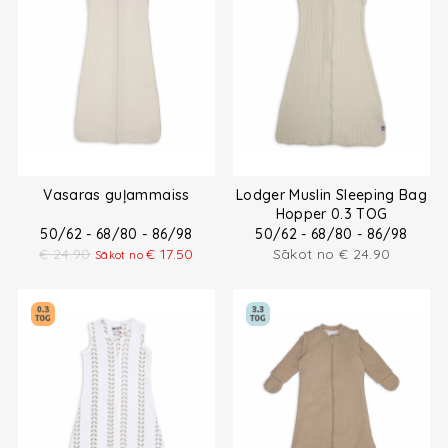
Vasaras guļammaiss
Lodger Muslin Sleeping Bag
Hopper 0.3 TOG
50/62 - 68/80 - 86/98
50/62 - 68/80 - 86/98
€
24.90
€
17.50
Sākot no
€
24.90
Sākot no