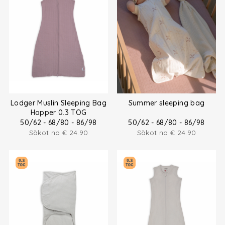
Lodger Muslin Sleeping Bag
Summer sleeping bag
Hopper 0.3 TOG
50/62 - 68/80 - 86/98
50/62 - 68/80 - 86/98
Sākot no
€
24.90
Sākot no
€
24.90