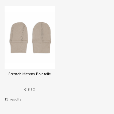
Scratch Mittens Pointelle
€
8.90
15
results