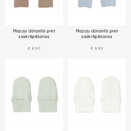
Mazuļu dūrainīši pret
Mazuļu dūrainīši pret
saskrāpēšanos
saskrāpēšanos
€
8.90
€
8.90