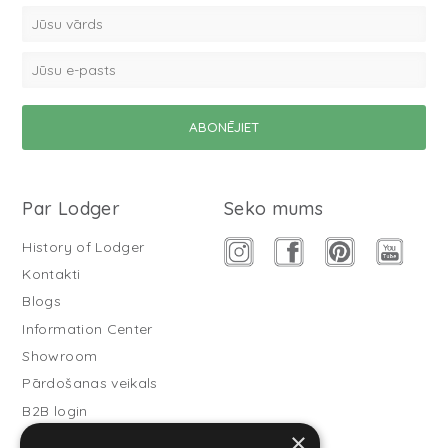
Par Lodger
Seko mums
History of Lodger
Kontakti
Blogs
Information Center
Showroom
Pārdošanas veikals
B2B login
×
Buitenslaapzakken