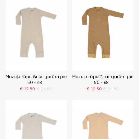
Mazuļu rāpulīši ar garām piedurknēm
Mazuļu rāpulīši ar garām pied
50 - 68
50 - 68
€
12.50
€
24.90
€
12.50
€
24.90