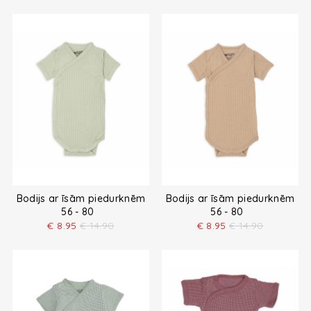
Bodijs ar īsām piedurknēm
Bodijs ar īsām piedurknēm
56 - 80
56 - 80
€
8.95
€
14.90
€
8.95
€
14.90