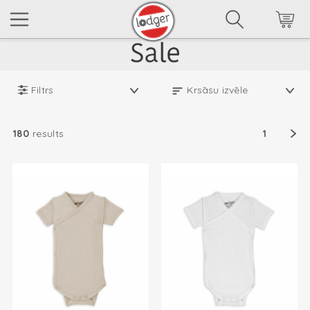
Filtrs
180
results
1