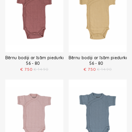
Bērnu bodiji ar īsām piedurknēm
Bērnu bodiji ar īsām piedurkn
56 - 80
56 - 80
€
7.50
€
14.90
€
7.50
€
14.90