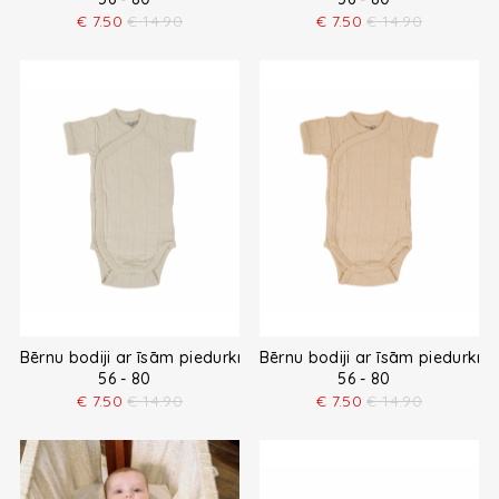
€
7.50
€
14.90
€
7.50
€
14.90
Bērnu bodiji ar īsām piedurknēm
Bērnu bodiji ar īsām piedurkn
56 - 80
56 - 80
€
7.50
€
14.90
€
7.50
€
14.90