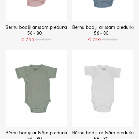
Bērnu bodiji ar īsām piedurknēm
Bērnu bodiji ar īsām piedurkn
56 - 80
56 - 80
€
7.50
€
14.90
€
7.50
€
14.90
Bērnu bodiji ar īsām piedurknēm
Bērnu bodiji ar īsām piedurkn
56 - 80
56 - 80