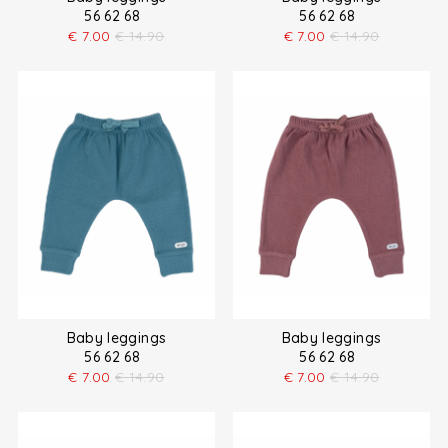
56 62 68
56 62 68
€
7.00
€
14.90
€
7.00
€
14.90
Baby leggings
Baby leggings
56 62 68
56 62 68
€
7.00
€
14.90
€
7.00
€
14.90