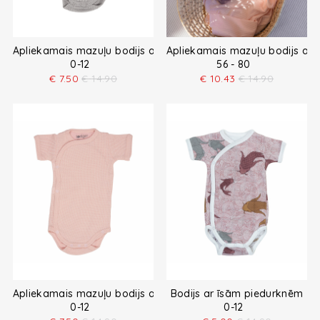
Apliekamais mazuļu bodijs ar īsām piedurknēm
Apliekamais mazuļu bodijs ar
0-12
56 - 80
€
7.50
€
14.90
€
10.43
€
14.90
Apliekamais mazuļu bodijs ar īsām piedurknēm
Bodijs ar īsām piedurknēm
0-12
0-12