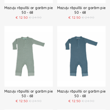
Mazuļu rāpulīši ar garām piedurknēm
Mazuļu rāpulīši ar garām pied
50 - 68
50 - 68
€
12.50
€
24.90
€
12.50
€
24.90
Mazuļu rāpulīši ar garām piedurknēm
Mazuļu rāpulīši ar garām pied
50 - 68
50 - 68
€
12.50
€
24.90
€
12.50
€
24.90