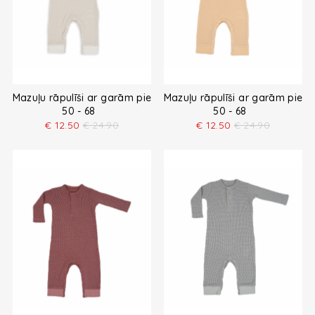
Mazuļu rāpulīši ar garām piedurknēm
Mazuļu rāpulīši ar garām pied
50 - 68
50 - 68
€
12.50
€
24.90
€
12.50
€
24.90