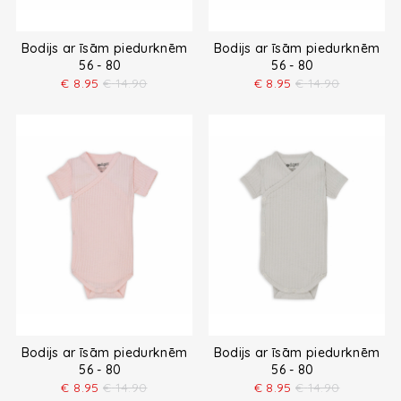
Bodijs ar īsām piedurknēm
Bodijs ar īsām piedurknēm
56 - 80
56 - 80
€
8.95
€
14.90
€
8.95
€
14.90
Bodijs ar īsām piedurknēm
Bodijs ar īsām piedurknēm
56 - 80
56 - 80
€
8.95
€
14.90
€
8.95
€
14.90