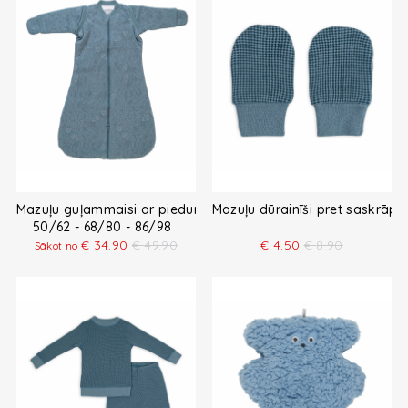
Mazuļu guļammaisi ar piedurknēm
Mazuļu dūrainīši pret saskrāp
50/62 - 68/80 - 86/98
€
34.90
€
49.90
€
4.50
€
8.90
Sākot no