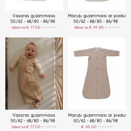
Vasaras guļammaiss
Mazuļu guļammaisi ar piedur
50/62 - 68/80 - 86/98
50/62 - 68/80 - 86/98
€
17.50
€
24.90
€
41.90
€
59.90
Sākot no
Sākot no
Vasaras guļammaiss
Mazuļu guļammaisi ar piedur
50/62 - 68/80 - 86/98
50/62 - 68/80 - 86/98
€
17.50
€
24.90
€
45.00
€
64.90
Sākot no