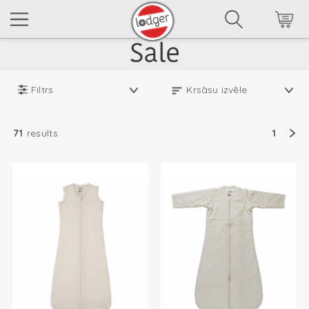
Filtrs
71
results
1