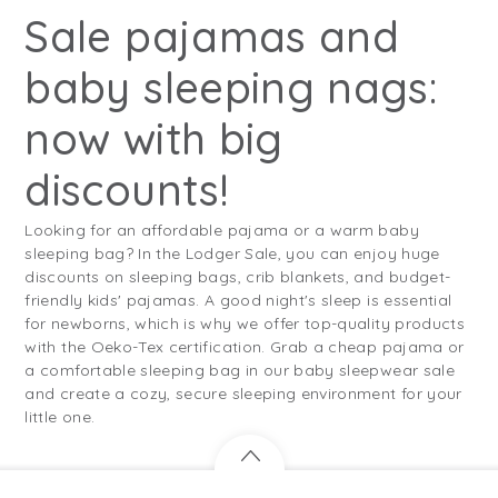
Sale pajamas and
baby sleeping nags:
now with big
discounts!
Looking for an affordable pajama or a warm baby
sleeping bag? In the Lodger Sale, you can enjoy huge
discounts on sleeping bags, crib blankets, and budget-
friendly kids' pajamas. A good night's sleep is essential
for newborns, which is why we offer top-quality products
with the Oeko-Tex certification. Grab a cheap pajama or
a comfortable sleeping bag in our baby sleepwear sale
and create a cozy, secure sleeping environment for your
little one.