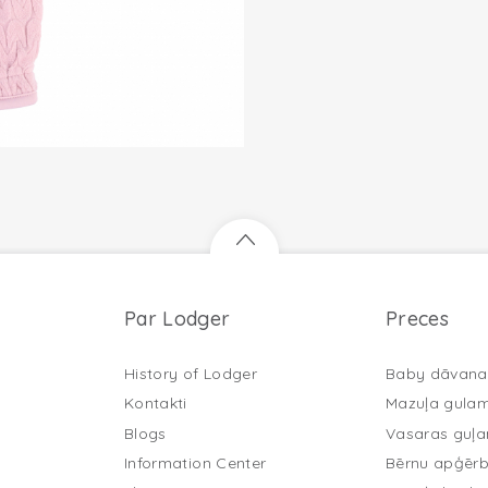
Par Lodger
Preces
History of Lodger
Baby dāvana
Kontakti
Mazuļa gula
Blogs
Vasaras guļ
Information Center
Bērnu apģērb