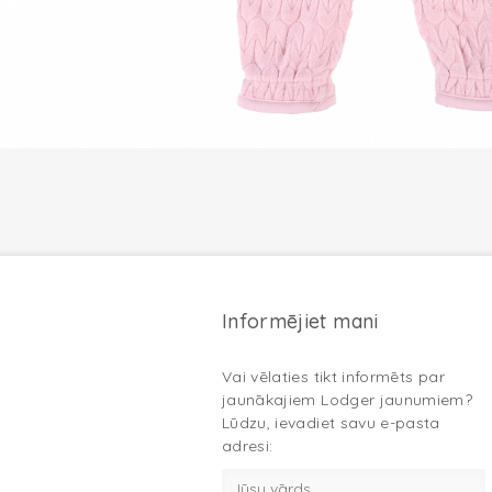
Informējiet mani
Vai vēlaties tikt informēts par
jaunākajiem Lodger jaunumiem?
Lūdzu, ievadiet savu e-pasta
adresi: