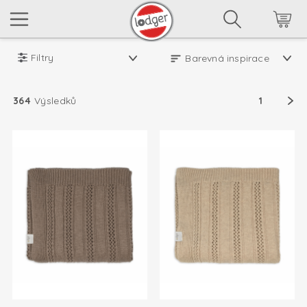
Filtry
364
Výsledků
1