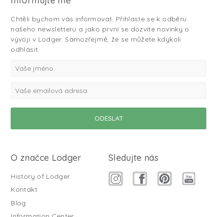
Informujte mě
Chtěli bychom vás informovat. Přihlaste se k odběru
našeho newsletteru a jako první se dozvíte novinky o
vývoji v Lodger. Samozřejmě, že se můžete kdykoli
odhlásit.
O značce Lodger
Sledujte nás
History of Lodger
Kontakt
Blog
Information Center