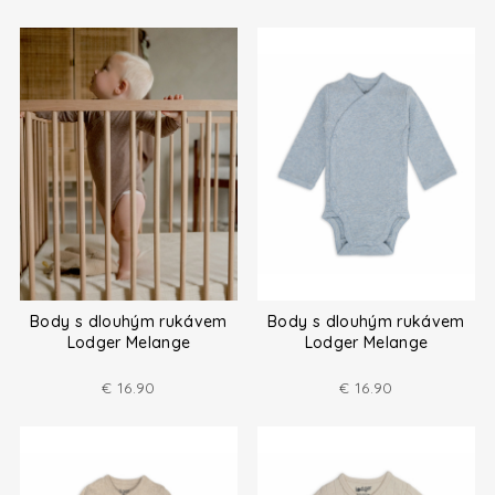
Body s dlouhým rukávem
Body s dlouhým rukávem
Lodger Melange
Lodger Melange
€
16.90
€
16.90