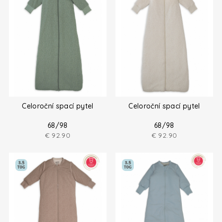
Celoroční spací pytel
Celoroční spací pytel
68/98
68/98
€
92.90
€
92.90