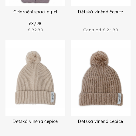
Celoroční spací pytel
Dětská vlněná čepice
68/98
€
92.90
Cena od
€
24.90
Dětská vlněná čepice
Dětská vlněná čepice