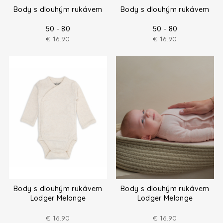
Body s dlouhým rukávem
Body s dlouhým rukávem
50 - 80
50 - 80
€
16.90
€
16.90
Body s dlouhým rukávem
Body s dlouhým rukávem
Lodger Melange
Lodger Melange
€
16.90
€
16.90