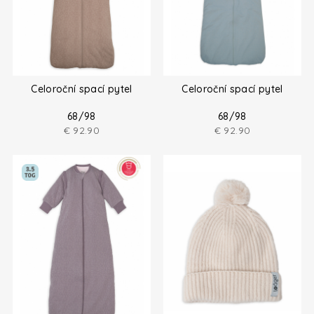
Celoroční spací pytel
Celoroční spací pytel
68/98
68/98
€
92.90
€
92.90