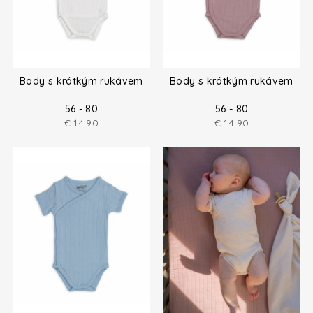
Body s krátkým rukávem
Body s krátkým rukávem
56 - 80
56 - 80
€
14.90
€
14.90