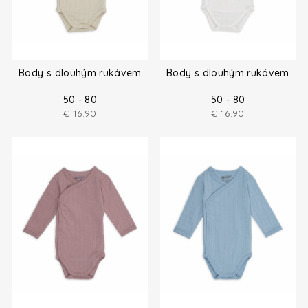
Body s dlouhým rukávem
Body s dlouhým rukávem
50 - 80
50 - 80
€
16.90
€
16.90