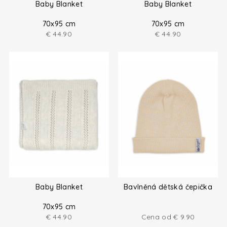
Baby Blanket
Baby Blanket
70x95 cm
70x95 cm
€
44.90
€
44.90
Baby Blanket
Bavlněná dětská čepička
70x95 cm
€
44.90
Cena od
€
9.90