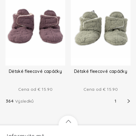
Dětské fleecové capáčky
Dětské fleecové capáčky
Cena od
€
15.90
Cena od
€
15.90
364
Výsledků
1