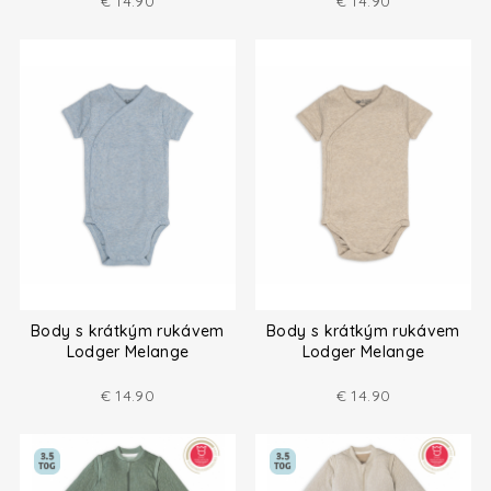
€
14.90
€
14.90
Body s krátkým rukávem
Body s krátkým rukávem
Lodger Melange
Lodger Melange
€
14.90
€
14.90