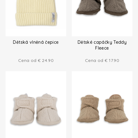
Dětská vlněná čepice
Dětské capáčky Teddy
Fleece
Cena od
€
24.90
Cena od
€
17.90