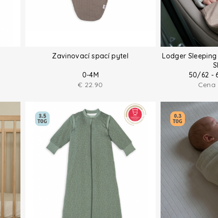
Zavinovací spací pytel
Lodger Sleeping
S
0-4M
50/62 - 
€
22.90
Cena