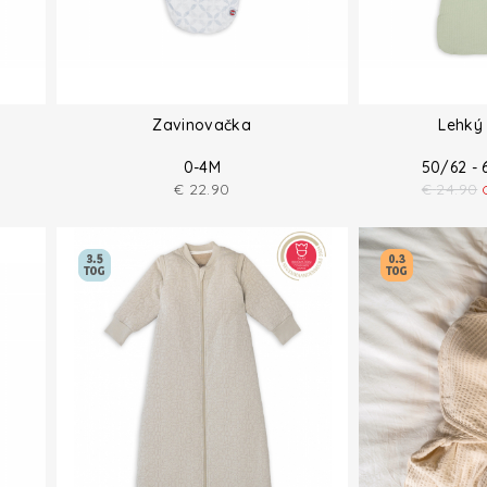
Zavinovačka
Lehký 
0-4M
50/62 - 
€
22.90
€
24.90