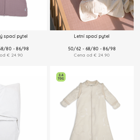
ý spací pytel
Letní spací pytel
68/80 - 86/98
50/62 - 68/80 - 86/98
 od
€
24.90
Cena od
€
24.90