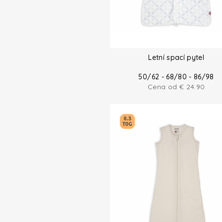
Letní spací pytel
50/62 - 68/80 - 86/98
Cena od
€
24.90