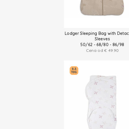
Lodger Sleeping Bag with Deta
Sleeves
50/62 - 68/80 - 86/98
Cena od
€
49.90