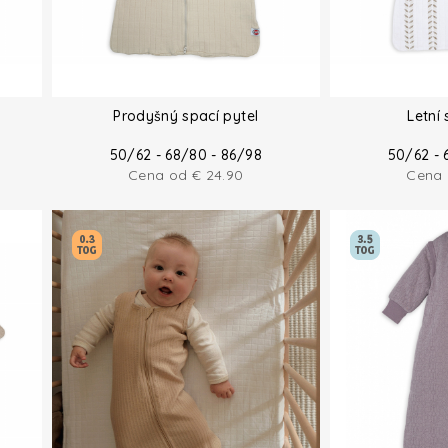
Prodyšný spací pytel
Letní 
50/62 - 68/80 - 86/98
50/62 - 
Cena od
€
24.90
Cena