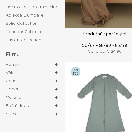
Dárkový set pro miminka
Kolekce Ciumbelle
Solid Collection
Melange Collection
Prodyšný spací pytel
Taslon Collection
50/62 - 68/80 - 86/98
Cena od
€
24.90
Filtry
Pohlaví
Věk
Cena
Barva
Materiál
Roční doba
Sizes