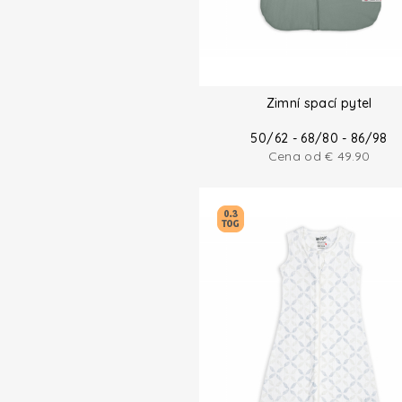
Zimní spací pytel
50/62 - 68/80 - 86/98
Cena od
€
49.90