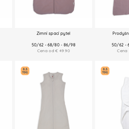
Zimní spací pytel
Prodyšn
50/62 - 68/80 - 86/98
50/62 - 
Cena od
€
49.90
Cena