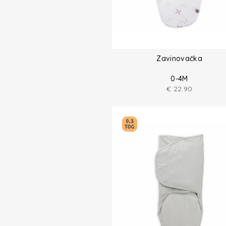
Zavinovačka
0-4M
€
22.90