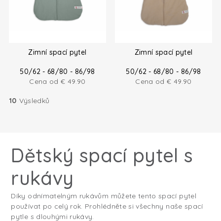
Zimní spací pytel
Zimní spací pytel
50/62 - 68/80 - 86/98
50/62 - 68/80 - 86/98
Cena od
€
49.90
Cena od
€
49.90
10
Výsledků
Dětský spací pytel s
rukávy
Díky odnímatelným rukávům můžete tento spací pytel
používat po celý rok. Prohlédněte si všechny naše spací
pytle s dlouhými rukávy.