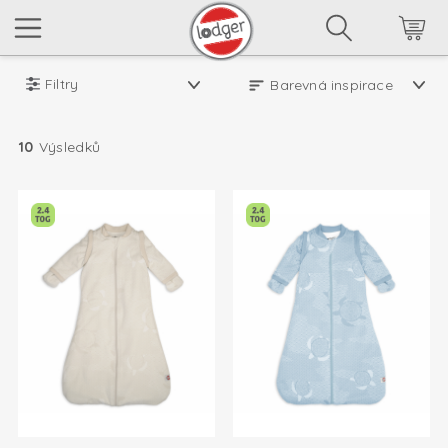
Filtry
10
Výsledků