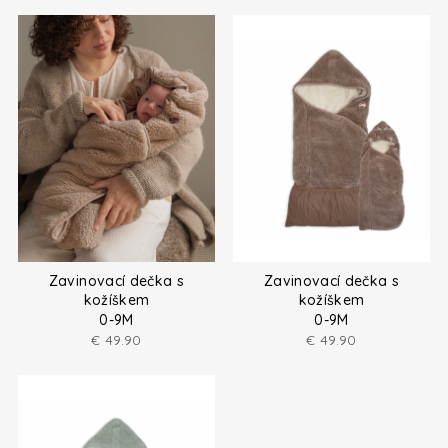
Zavinovací dečka s
Zavinovací dečka s
kožíškem
kožíškem
0-9M
0-9M
€
49.90
€
49.90