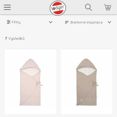
Filtry
7
Výsledků