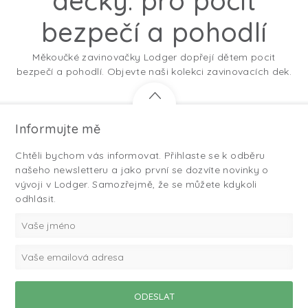
dečky: pro pocit
bezpečí a pohodlí
Měkoučké zavinovačky Lodger dopřejí dětem pocit
bezpečí a pohodlí. Objevte naši kolekci zavinovacích dek.
Informujte mě
Chtěli bychom vás informovat. Přihlaste se k odběru
našeho newsletteru a jako první se dozvíte novinky o
vývoji v Lodger. Samozřejmě, že se můžete kdykoli
odhlásit.