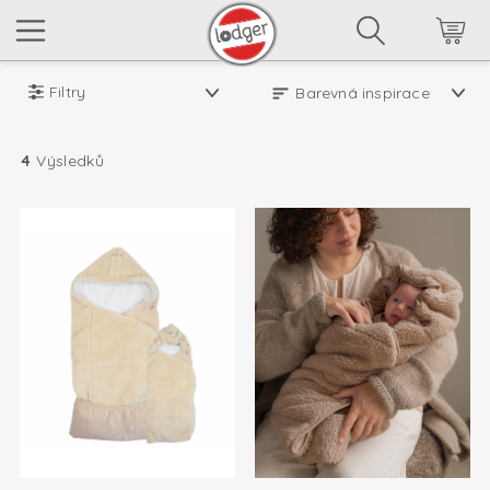
Filtry
4
Výsledků