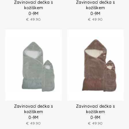
Zavinovací dečka s
Zavinovací dečka s
kožíškem
kožíškem
0-9M
0-9M
€
49.90
€
49.90
Zavinovací dečka s
Zavinovací dečka s
kožíškem
kožíškem
0-9M
0-9M
€
49.90
€
49.90