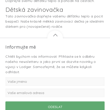
Dopřejte svému děťátku teplo a pohodlí na cestách.
Dětská zavinovačka
Tato zavinovačka dopřejte vašemu děťátku teplo a pocit
bezpečí. Naše krásně měkká zavinovací dečka je ideálním
dárkem pro (novopečené) rodiče.
Informujte mě
Chtěli bychom vás informovat. Přihlaste se k odběru
našeho newsletteru a jako první se dozvíte novinky o
vývoji v Lodger. Samozřejmě, že se můžete kdykoli
odhlásit.