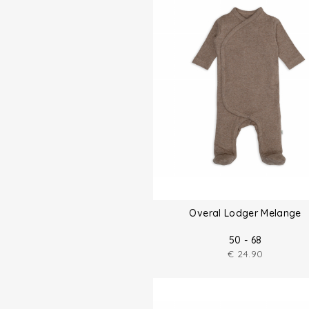
Overal Lodger Melange
50 - 68
€
24.90