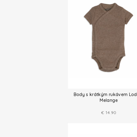
Body s krátkým rukávem Lod
Melange
€
14.90