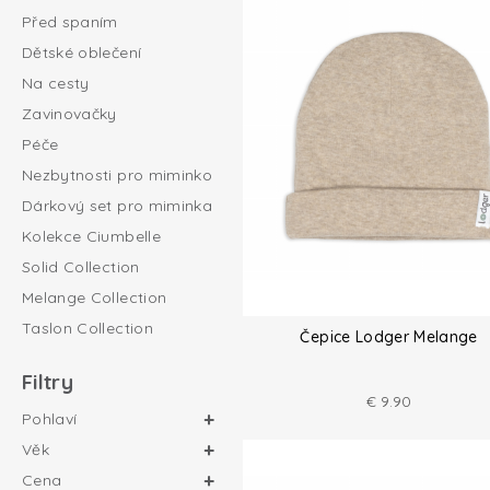
Před spaním
Dětské oblečení
Na cesty
Zavinovačky
Péče
Nezbytnosti pro miminko
Dárkový set pro miminka
Kolekce Ciumbelle
Solid Collection
Melange Collection
Taslon Collection
Čepice Lodger Melange
Filtry
€
9.90
Pohlaví
Věk
Cena