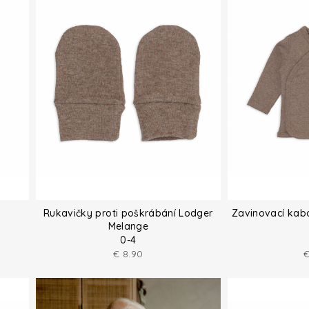
Rukavičky proti poškrábání Lodger
Zavinovací kab
Melange
0-4
€
8.90