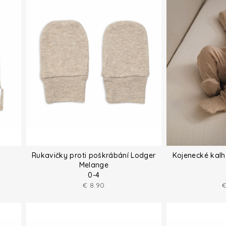
Rukavičky proti poškrábání Lodger
Kojenecké kal
Melange
0-4
€
8.90