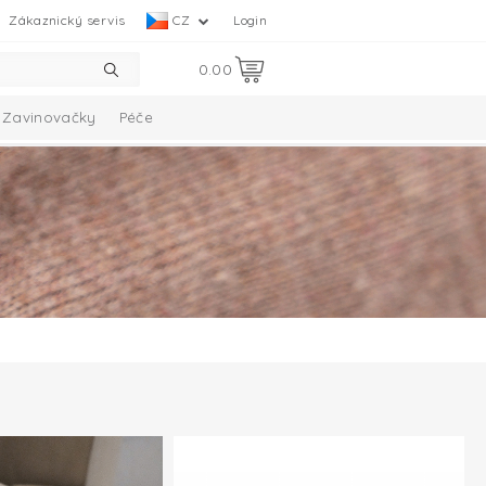
Zákaznický servis
CZ
Login
0.00
Zavinovačky
Péče
Collection
Melange Collection