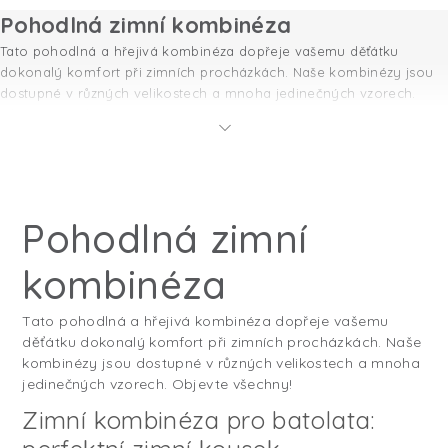
Pohodlná zimní kombinéza
Tato pohodlná a hřejivá kombinéza dopřeje vašemu děťátku
dokonalý komfort při zimních procházkách. Naše kombinézy jsou
dostupné v různých velikostech a mnoha jedinečných vzorech.
Objevte všechny!
Pohodlná zimní
kombinéza
Tato pohodlná a hřejivá kombinéza dopřeje vašemu
děťátku dokonalý komfort při zimních procházkách. Naše
kombinézy jsou dostupné v různých velikostech a mnoha
jedinečných vzorech. Objevte všechny!
Zimní kombinéza pro batolata: