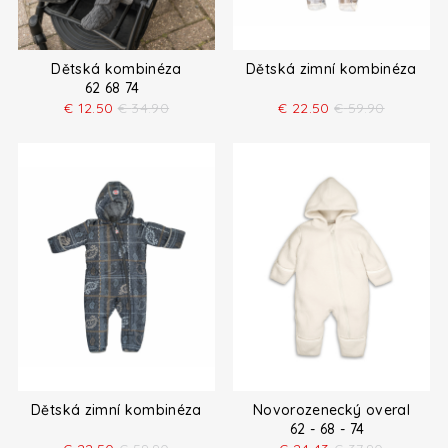
Dětská kombinéza
Dětská zimní kombinéza
62 68 74
€
12.50
€
34.90
€
22.50
€
59.90
Dětská zimní kombinéza
Novorozenecký overal
62 - 68 - 74