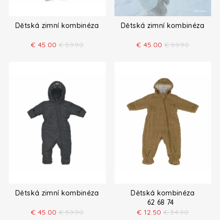
Dětská zimní kombinéza
Dětská zimní kombinéza
€
45.00
€
59.90
€
45.00
€
59.90
Dětská zimní kombinéza
Dětská kombinéza
62 68 74
€
45.00
€
59.90
€
12.50
€
34.90