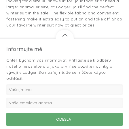
looking for a size 80 snowsuit for your toddler or need a
larger or smaller size, at Lodger you'll find the perfect
winter suit in the sale. The flexible fabric and convenient
fastening make it extra easy to put on and take off. Shop
your favorite winter suit now at great prices.
Informujte mě
Chtěli bychom vás informovat. Přihlaste se k odběru
našeho newsletteru a jako první se dozvíte novinky o
vývoji v Lodger. Samozřejmě, že se můžete kdykoli
odhlásit.