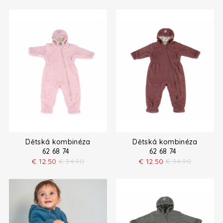
Dětská kombinéza
Dětská kombinéza
62 68 74
62 68 74
€
12.50
€
34.90
€
12.50
€
34.90