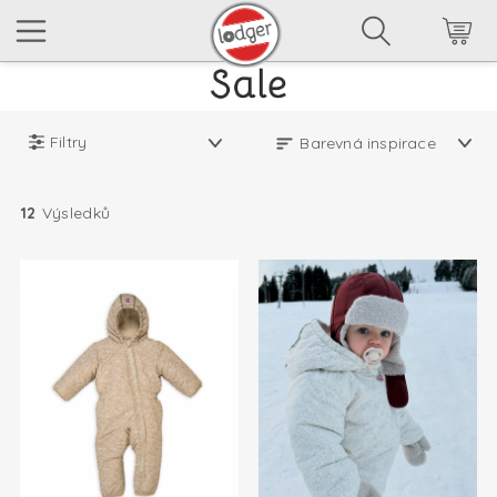
Filtry
12
Výsledků