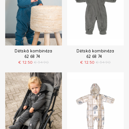
Dětská kombinéza
Dětská kombinéza
62 68 74
62 68 74
€
12.50
€
34.90
€
12.50
€
34.90