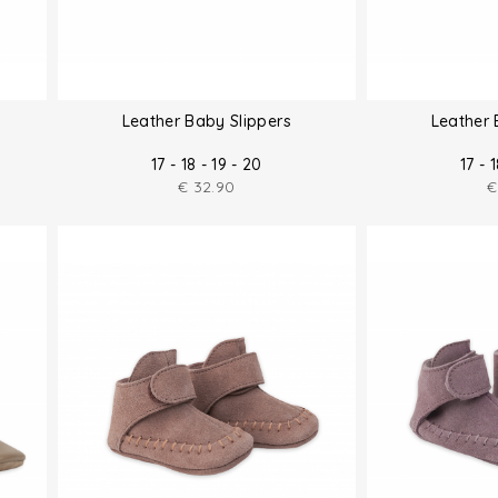
Leather Baby Slippers
Leather 
17 - 18 - 19 - 20
17 - 
€
32.90
€