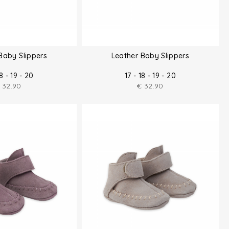
Baby Slippers
Leather Baby Slippers
18 - 19 - 20
17 - 18 - 19 - 20
32.90
€
32.90