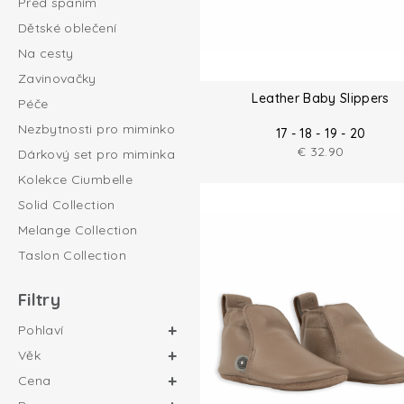
Před spaním
Dětské oblečení
Na cesty
Zavinovačky
Leather Baby Slippers
Péče
Nezbytnosti pro miminko
17 - 18 - 19 - 20
€
32.90
Dárkový set pro miminka
Kolekce Ciumbelle
Solid Collection
Melange Collection
Taslon Collection
Filtry
Pohlaví
Věk
Cena