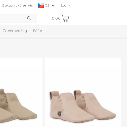
Zákaznický servis
CZ
Login
0.00
Zavinovačky
Péče
Collection
Melange Collection