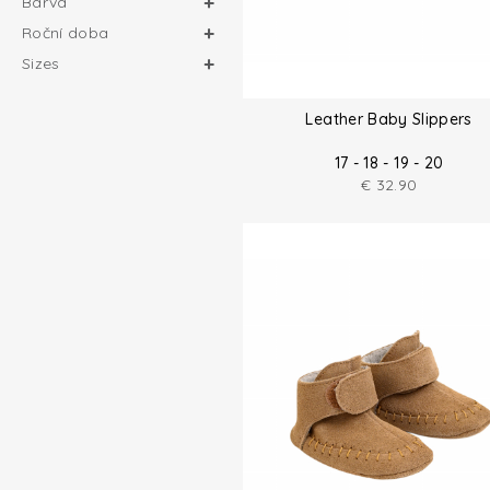
Barva
Roční doba
Sizes
Leather Baby Slippers
17 - 18 - 19 - 20
€
32.90