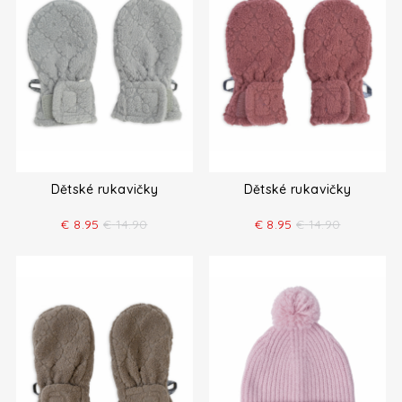
Dětské rukavičky
Dětské rukavičky
€
8.95
€
14.90
€
8.95
€
14.90