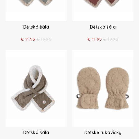
Dětská šála
Dětská šála
€
11.95
€
19.90
€
11.95
€
19.90
Dětská šála
Dětské rukavičky