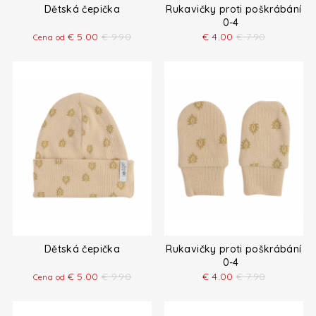
Dětská čepička
Rukavičky proti poškrábání
0-4
€
5.00
€
9.90
€
4.00
€
7.90
Cena od
Dětská čepička
Rukavičky proti poškrábání
0-4
€
5.00
€
9.90
€
4.00
€
7.90
Cena od