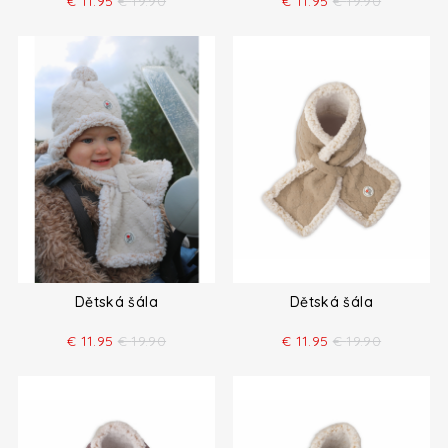
€
11.95
€
19.90
€
11.95
€
19.90
Dětská šála
Dětská šála
€
11.95
€
19.90
€
11.95
€
19.90