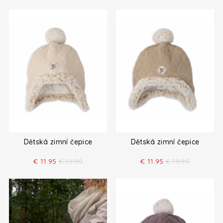
Dětská zimní čepice
Dětská zimní čepice
€
11.95
€
19.90
€
11.95
€
19.90