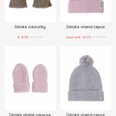
Dětské rukavičky
Dětská vlněná čepice
€
8.95
€
14.90
€
16.00
€
24.90
Cena od
Dětské vlněné rukavice
Dětská vlněná čepice