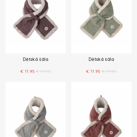
Dětská šála
Dětská šála
€
11.95
€
19.90
€
11.95
€
19.90