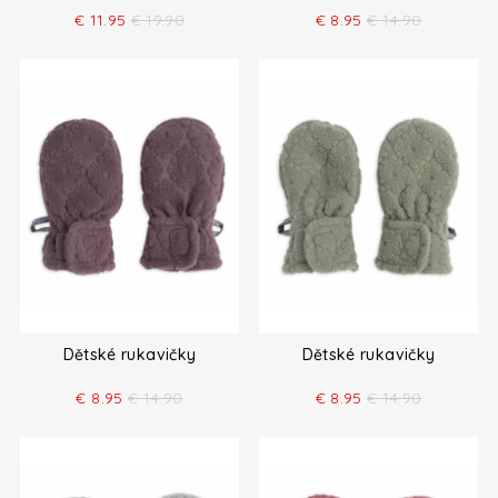
€
11.95
€
19.90
€
8.95
€
14.90
Dětské rukavičky
Dětské rukavičky
€
8.95
€
14.90
€
8.95
€
14.90