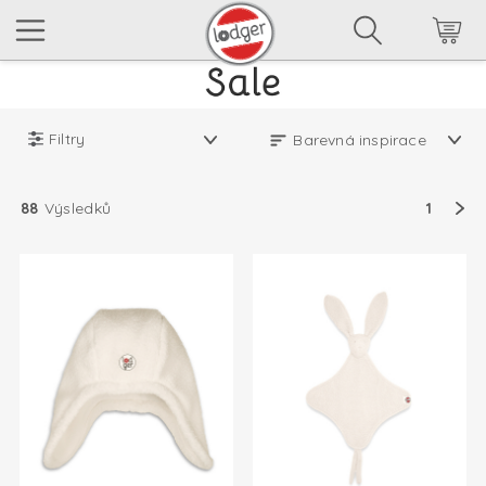
Filtry
88
Výsledků
1