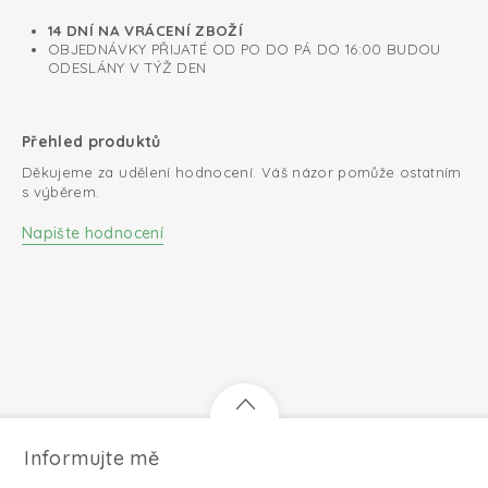
14 DNÍ NA VRÁCENÍ ZBOŽÍ
OBJEDNÁVKY PŘIJATÉ OD PO DO PÁ DO 16:00 BUDOU
ODESLÁNY V TÝŽ DEN
Přehled produktů
Děkujeme za udělení hodnocení. Váš názor pomůže ostatním
s výběrem.
Napište hodnocení
Informujte mě