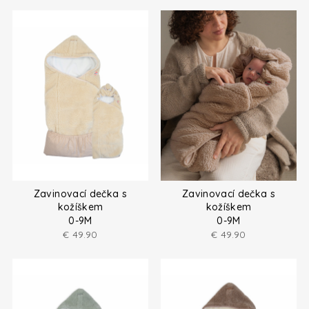
Zavinovací dečka s
Zavinovací dečka s
kožíškem
kožíškem
0-9M
0-9M
€
49.90
€
49.90