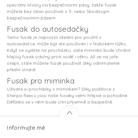
speciální otvory na bezpečnostní pásy, takže fusak
můžete bez obav používat s 3- nebo 5bodovým
bezpečnostním pásem.
Fusak do autosedačky
Tento fusak je naprosto ideální pro použití v
autosedačce, může být ale používán i v hlubokém lůžku.
Když se vydáte na procházku, vaše miminko bude chránit
hřejivý fusak odolný proti vodě i větru. Až se na jaře
oteplí, stále můžete fusak používat díky odnímatelné
přední straně.
Fusak pro miminka
Užíváte si procházky s miminkem? Díky podšívce z
Sherpa fleecu jsou naše fusaky velmi hřejivé a pohodlné.
Děťátko se v něm bude cítit příjemně a bezpečně.
Informujte mě