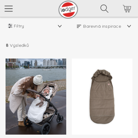
Filtry
8
Výsledků