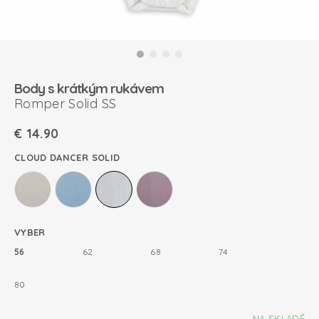
Body s krátkým rukávem
Romper Solid SS
€
14.90
CLOUD DANCER SOLID
VYBER
56
62
68
74
80
NA SKLADĚ