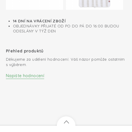
14 DNÍ NA VRÁCENÍ ZBOŽÍ
OBJEDNÁVKY PŘIJATÉ OD PO DO PÁ DO 16:00 BUDOU
ODESLÁNY V TÝŽ DEN
Přehled produktů
Děkujeme za udělení hodnocení. Váš názor pomůže ostatním
s výběrem.
Napište hodnocení