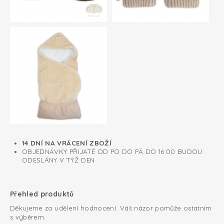
14 DNÍ NA VRÁCENÍ ZBOŽÍ
OBJEDNÁVKY PŘIJATÉ OD PO DO PÁ DO 16:00 BUDOU
ODESLÁNY V TÝŽ DEN
Přehled produktů
Děkujeme za udělení hodnocení. Váš názor pomůže ostatním
s výběrem.