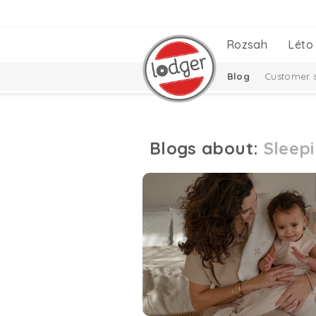
Rozsah
Léto
Blog
Customer s
Blogs about:
Sleep