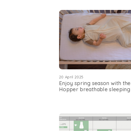
20 April 2025
Enjoy spring season with th
Hopper breathable sleeping