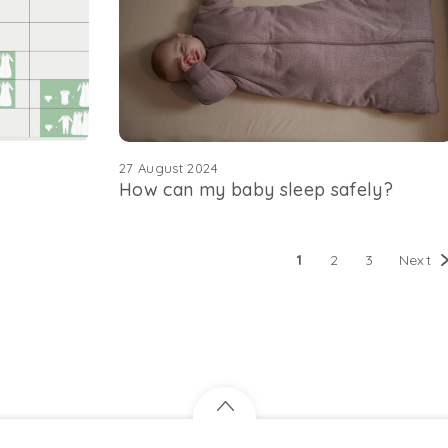
27 August 2024
How can my baby sleep safely?
1
2
3
Next