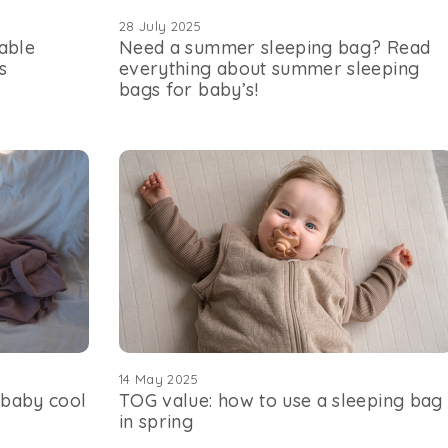
28 July 2025
hable
Need a summer sleeping bag? Read
s
everything about summer sleeping
bags for baby’s!
14 May 2025
 baby cool
TOG value: how to use a sleeping bag
in spring