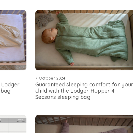
7 October 2024
e Lodger
Guaranteed sleeping comfort for you
 bag
child with the Lodger Hopper 4
Seasons sleeping bag