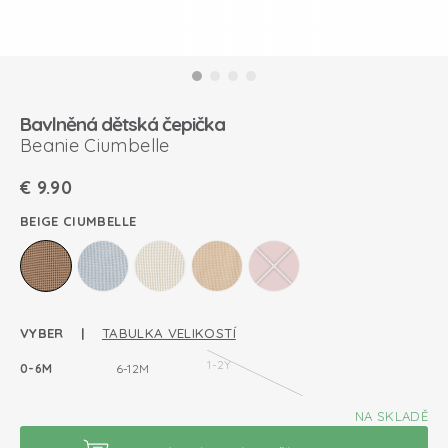
Bavlněná dětská čepička
Beanie Ciumbelle
€
9.90
BEIGE CIUMBELLE
VYBER |
TABULKA VELIKOSTÍ
1-2Y
0-6M
6-12M
NA SKLADĚ