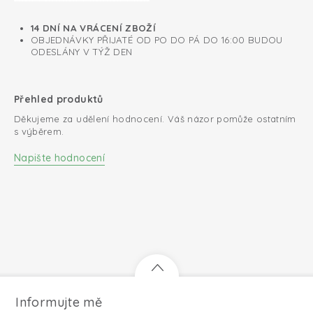
14 DNÍ NA VRÁCENÍ ZBOŽÍ
OBJEDNÁVKY PŘIJATÉ OD PO DO PÁ DO 16:00 BUDOU
ODESLÁNY V TÝŽ DEN
Přehled produktů
Děkujeme za udělení hodnocení. Váš názor pomůže ostatním
s výběrem.
Napište hodnocení
Informujte mě