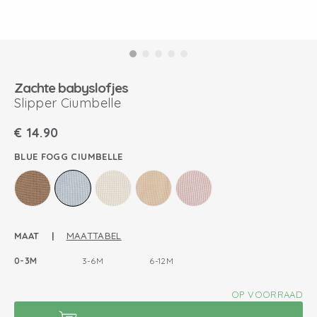
Zachte babyslofjes
Slipper Ciumbelle
€
14.90
BLUE FOGG CIUMBELLE
MAAT |
MAATTABEL
0-3M
3-6M
6-12M
OP VOORRAAD