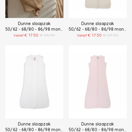
Dunne slaapzak
Dunne slaapzak
50/62 - 68/80 - 86/98 months
50/62 - 68/80 - 86/98 months
€
17.50
€
24.90
€
17.50
€
24.90
Vanaf
Vanaf
Dunne slaapzak
Dunne slaapzak
50/62 - 68/80 - 86/98 months
50/62 - 68/80 - 86/98 months