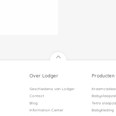
Over Lodger
Producten
Geschiedenis van Lodger
Kraamcadea
Contact
Babyslaapza
Blog
Tetra slaapz
Information Center
Babykleding