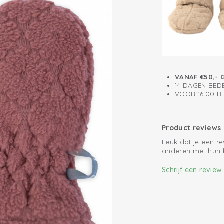
VANAF €50,- 
14 DAGEN BED
VOOR 16:00 
Product reviews
Leuk dat je een r
anderen met hun 
Schrijf een review