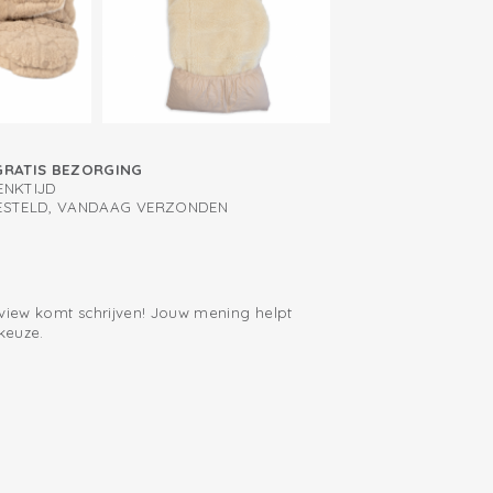
GRATIS BEZORGING
ENKTIJD
BESTELD, VANDAAG VERZONDEN
eview komt schrijven! Jouw mening helpt
keuze.