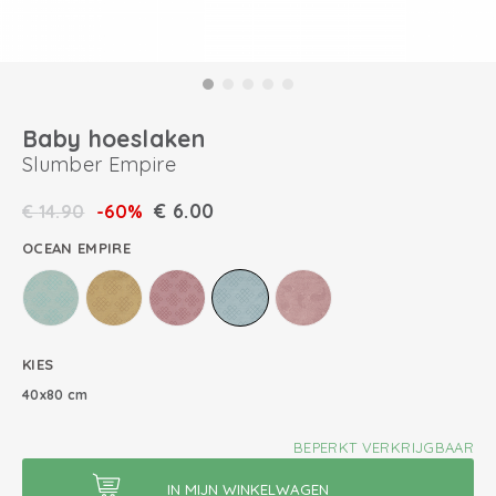
Baby hoeslaken
Slumber Empire
€
6.00
€
14.90
-60%
OCEAN EMPIRE
KIES
40x80 cm
BEPERKT VERKRIJGBAAR