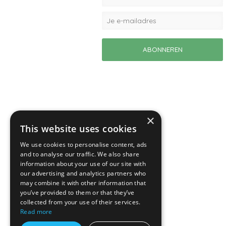
×
This website uses cookies
We use cookies to personalise content, ads
and to analyse our traffic. We also share
information about your use of our site with
our advertising and analytics partners who
may combine it with other information that
you’ve provided to them or that they’ve
collected from your use of their services.
Read more