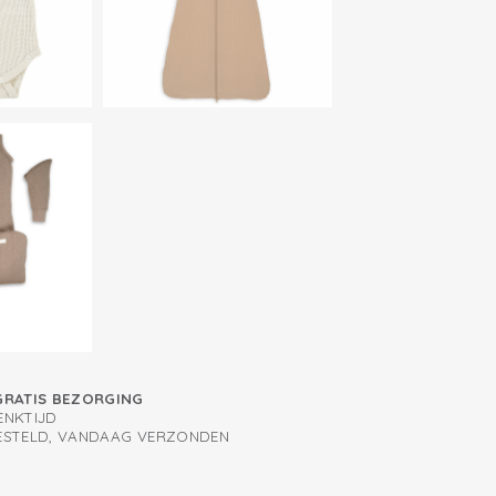
GRATIS BEZORGING
ENKTIJD
BESTELD, VANDAAG VERZONDEN