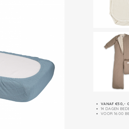
VANAF €50,- 
14 DAGEN BED
VOOR 16:00 