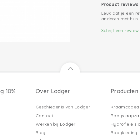
Product reviews
Leuk dat je een r
anderen met hun 
Schrijf een review
ng 10%
Over Lodger
Producten
Geschiedenis van Lodger
Kraamcadea
Contact
Babyslaapza
Werken bij Lodger
Hydrofiele s
Blog
Babykleding