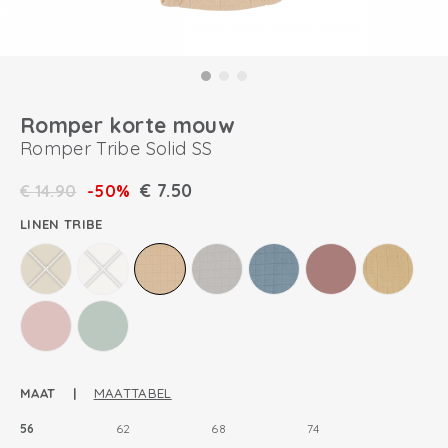
Romper korte mouw
Romper Tribe Solid SS
€
7.50
€
14.90
-50%
LINEN TRIBE
MAAT |
MAATTABEL
56
62
68
74