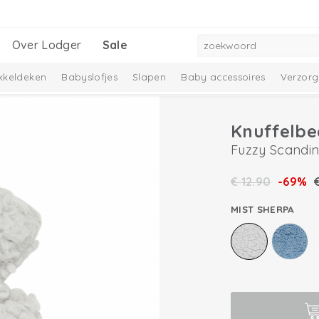
Over Lodger
Sale
kkeldeken
Babyslofjes
Slapen
Baby accessoires
Verzorg
Knuffelbe
Fuzzy Scandin
€
12.90
-69%
MIST SHERPA