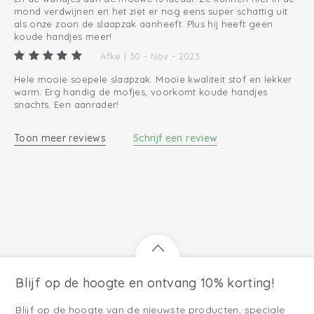
mond verdwijnen en het ziet er nog eens super schattig uit
als onze zoon de slaapzak aanheeft. Plus hij heeft geen
koude handjes meer!
Afke | 30 - Nov - 2023
Hele mooie soepele slaapzak. Mooie kwaliteit stof en lekker
warm. Erg handig de mofjes, voorkomt koude handjes
snachts. Een aanrader!
Toon meer reviews
Schrijf een review
Blijf op de hoogte en ontvang 10% korting!
Blijf op de hoogte van de nieuwste producten, speciale