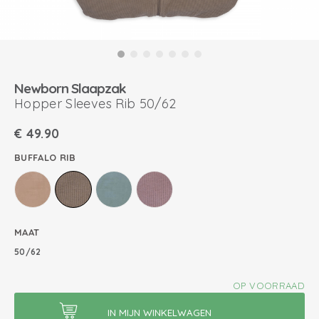
Newborn Slaapzak
Hopper Sleeves Rib 50/62
€
49.90
BUFFALO RIB
MAAT
50/62
OP VOORRAAD