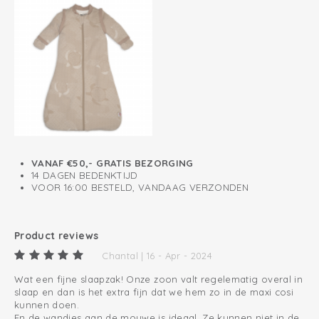
VANAF €50,- GRATIS BEZORGING
14 DAGEN BEDENKTIJD
VOOR 16:00 BESTELD, VANDAAG VERZONDEN
Product reviews
Chantal | 16 - Apr - 2024
Wat een fijne slaapzak! Onze zoon valt regelematig overal in
slaap en dan is het extra fijn dat we hem zo in de maxi cosi
kunnen doen.
En de wandjes aan de mouwe is ideaal. Ze kunnen niet in de