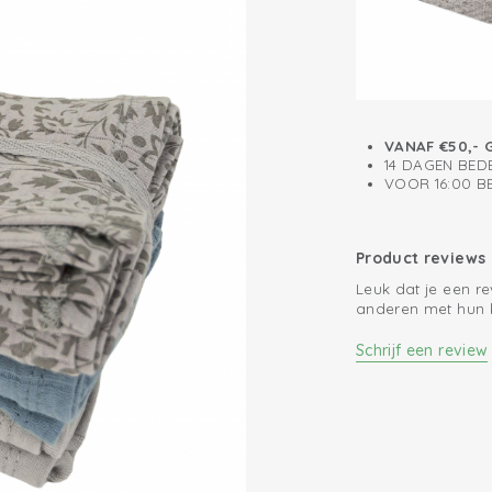
VANAF €50,- 
14 DAGEN BED
VOOR 16:00 
Product reviews
Leuk dat je een r
anderen met hun 
Schrijf een review