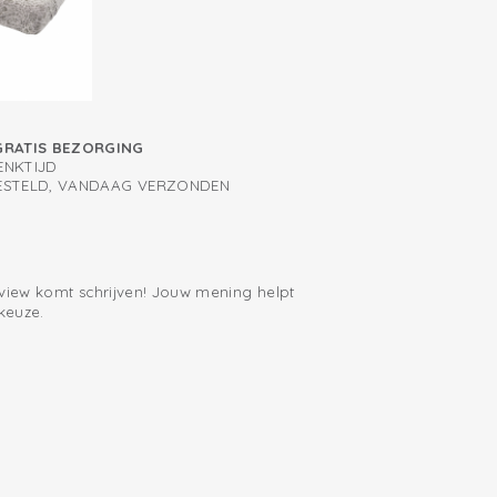
GRATIS BEZORGING
ENKTIJD
BESTELD, VANDAAG VERZONDEN
eview komt schrijven! Jouw mening helpt
keuze.