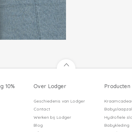
ng 10%
Over Lodger
Producten
Geschiedenis van Lodger
Kraamcadea
Contact
Babyslaapza
Werken bij Lodger
Hydrofiele s
Blog
Babykleding