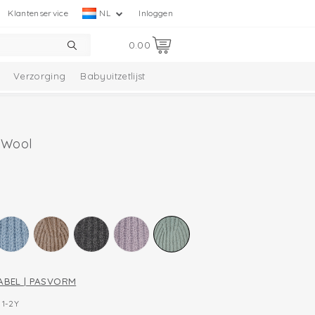
Klantenservice
NL
Inloggen
0.00
Verzorging
Babyuitzetlijst
 Wool
ABEL | PASVORM
1-2Y