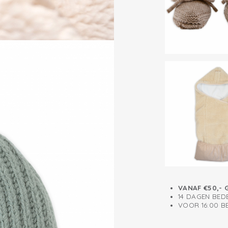
VANAF €50,- 
14 DAGEN BED
VOOR 16:00 