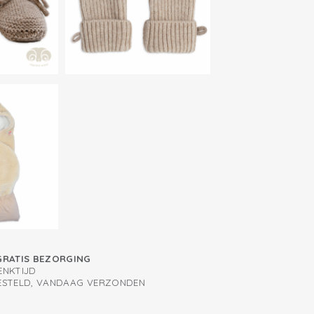
GRATIS BEZORGING
ENKTIJD
BESTELD, VANDAAG VERZONDEN