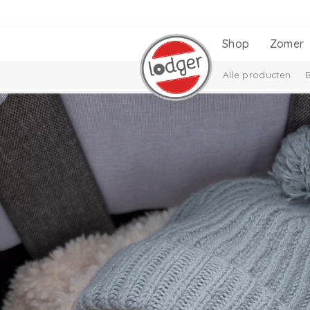
Shop
Zomer
Alle producten
Cadeausets
Ciu