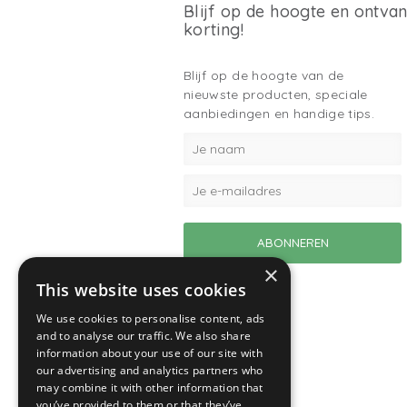
Blijf op de hoogte en ontva
korting!
Blijf op de hoogte van de
nieuwste producten, speciale
aanbiedingen en handige tips.
×
This website uses cookies
We use cookies to personalise content, ads
and to analyse our traffic. We also share
information about your use of our site with
our advertising and analytics partners who
may combine it with other information that
you’ve provided to them or that they’ve