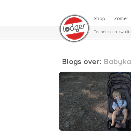
Shop
Zomer
Techniek en kwalite
Blogs over:
Babyka