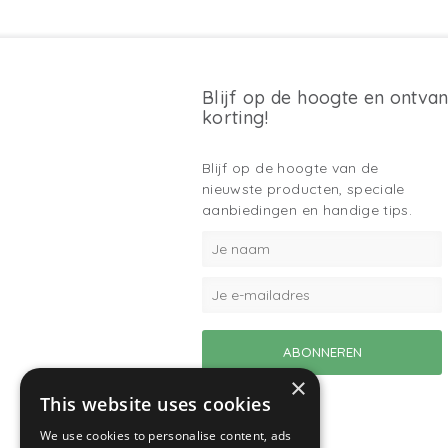
Blijf op de hoogte en ontva
korting!
Blijf op de hoogte van de
nieuwste producten, speciale
aanbiedingen en handige tips.
×
This website uses cookies
We use cookies to personalise content, ads