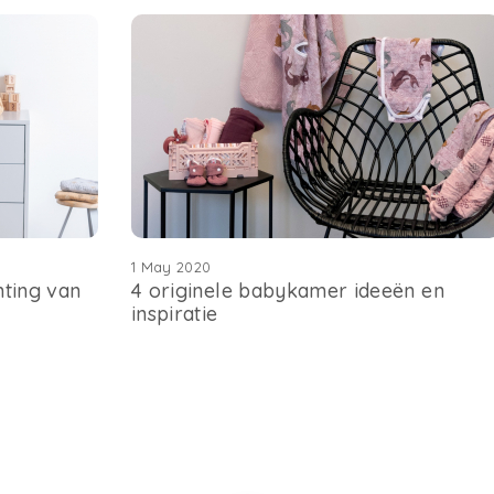
1 May 2020
hting van
4 originele babykamer ideeën en
inspiratie