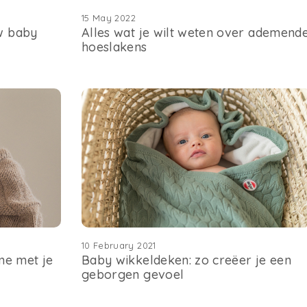
15 May 2022
w baby
Alles wat je wilt weten over ademend
hoeslakens
10 February 2021
ime met je
Baby wikkeldeken: zo creëer je een
geborgen gevoel