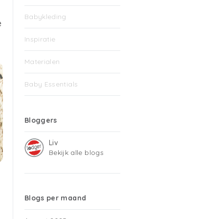
Babykleding
e
Inspiratie
Materialen
Baby Essentials
Bloggers
Liv
Bekijk alle blogs
Blogs per maand