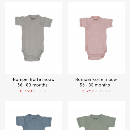
Romper korte mouw
Romper korte mouw
56 - 80 months
56 - 80 months
€
7.50
€
14.90
€
7.50
€
14.90