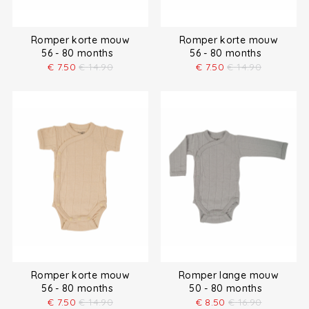
Romper korte mouw
Romper korte mouw
56 - 80 months
56 - 80 months
€
7.50
€
14.90
€
7.50
€
14.90
Romper korte mouw
Romper lange mouw
56 - 80 months
50 - 80 months
€
7.50
€
14.90
€
8.50
€
16.90