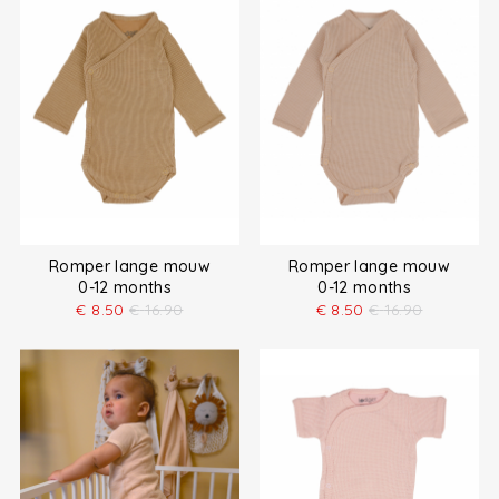
Romper lange mouw
Romper lange mouw
0-12 months
0-12 months
€
8.50
€
16.90
€
8.50
€
16.90