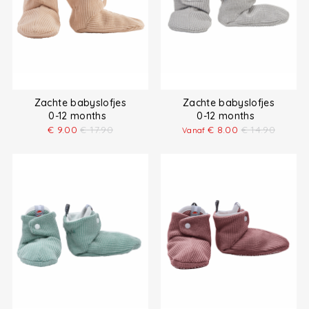
Zachte babyslofjes
Zachte babyslofjes
0-12 months
0-12 months
€
9.00
€
17.90
€
8.00
€
14.90
Vanaf