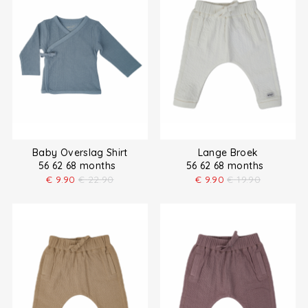
Baby Overslag Shirt
Lange Broek
56 62 68 months
56 62 68 months
€
9.90
€
22.90
€
9.90
€
19.90