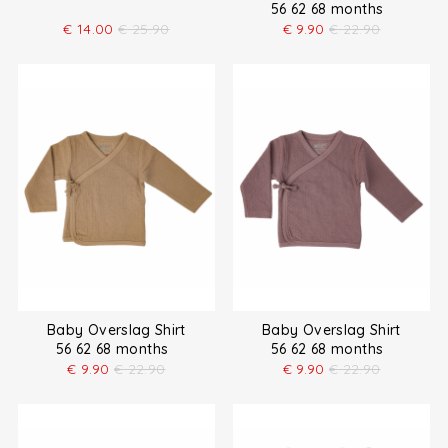
56 62 68 months
€
14.00
€
25.90
€
9.90
€
22.90
Baby Overslag Shirt
Baby Overslag Shirt
56 62 68 months
56 62 68 months
€
9.90
€
22.90
€
9.90
€
22.90