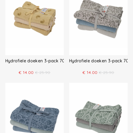
Hydrofiele doeken 3-pack 70x70
Hydrofiele doeken 3-pack 70x
€
14.00
€
25.90
€
14.00
€
25.90