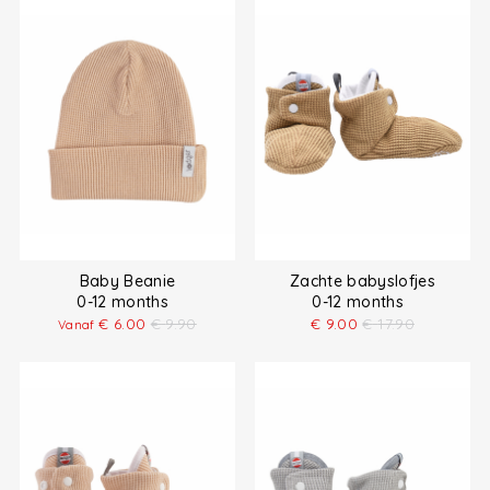
Baby Beanie
Zachte babyslofjes
0-12 months
0-12 months
€
6.00
€
9.90
€
9.00
€
17.90
Vanaf