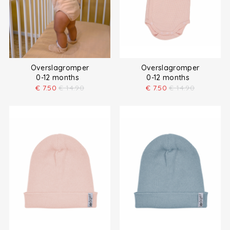
Overslagromper
Overslagromper
0-12 months
0-12 months
€
7.50
€
14.90
€
7.50
€
14.90