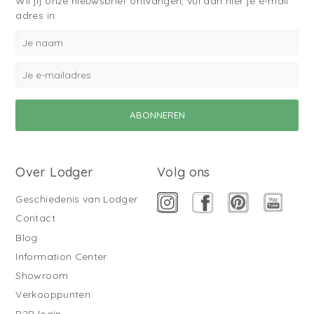
Wil jij onze nieuwsbrief ontvangen, vul dan hier je e-mail
adres in:
Over Lodger
Volg ons
Geschiedenis van Lodger
Contact
Blog
Information Center
Showroom
Verkooppunten
B2B login