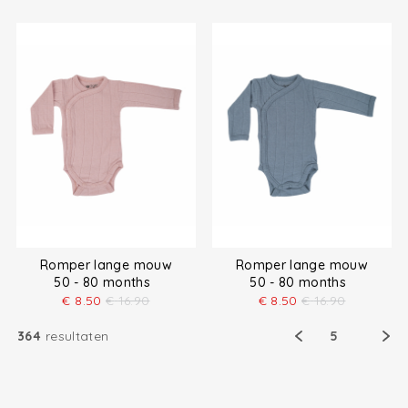
Romper lange mouw
Romper lange mouw
50 - 80 months
50 - 80 months
€
8.50
€
16.90
€
8.50
€
16.90
364
resultaten
5