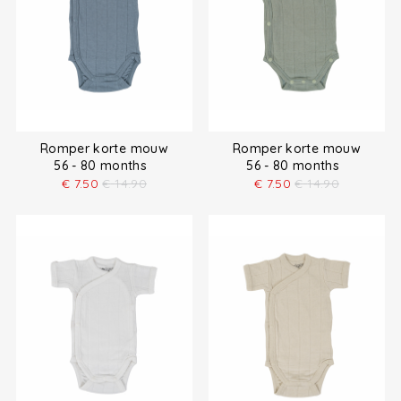
Romper korte mouw
Romper korte mouw
56 - 80 months
56 - 80 months
€
7.50
€
14.90
€
7.50
€
14.90