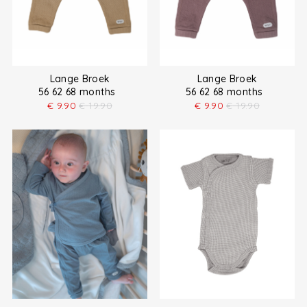
Lange Broek
Lange Broek
56 62 68 months
56 62 68 months
€
9.90
€
19.90
€
9.90
€
19.90