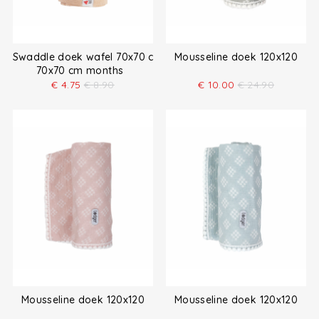
Swaddle doek wafel 70x70 cm
Mousseline doek 120x120
70x70 cm months
€
4.75
€
8.90
€
10.00
€
24.90
Mousseline doek 120x120
Mousseline doek 120x120