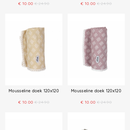
€
10.00
€
24.90
€
10.00
€
24.90
Mousseline doek 120x120
Mousseline doek 120x120
€
10.00
€
24.90
€
10.00
€
24.90