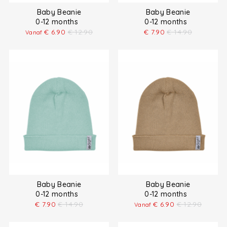
Baby Beanie
Baby Beanie
0-12 months
0-12 months
€
6.90
€
12.90
€
7.90
€
14.90
Vanaf
Baby Beanie
Baby Beanie
0-12 months
0-12 months
€
7.90
€
14.90
€
6.90
€
12.90
Vanaf