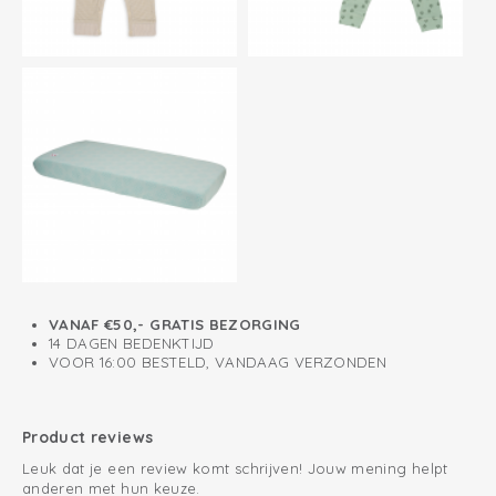
Gebreid katoen; ademend en zacht
Gemakkelijk aan- en uittrekken
Perfecte pasvorm
VANAF €50,- GRATIS BEZORGING
14 DAGEN BEDENKTIJD
VOOR 16:00 BESTELD, VANDAAG VERZONDEN
Product reviews
Leuk dat je een review komt schrijven! Jouw mening helpt
anderen met hun keuze.