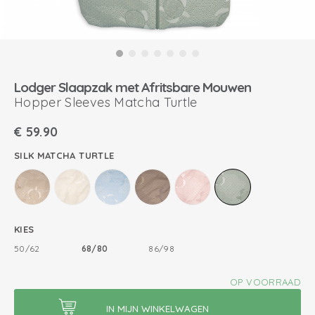
Lodger Slaapzak met Afritsbare Mouwen
Hopper Sleeves Matcha Turtle
€
59.90
SILK MATCHA TURTLE
KIES
50/62
68/80
86/98
OP VOORRAAD