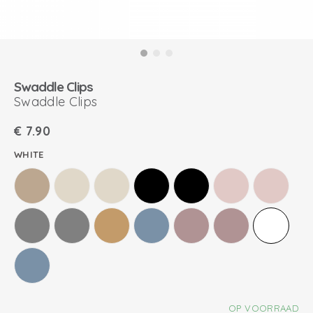
Swaddle Clips
Swaddle Clips
€
7.90
WHITE
OP VOORRAAD