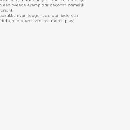
h een tweede exemplaar gekocht, namelijk
ariant.
apzakken van lodger echt aan iedereen
ritsbare mouwen zijn een mooie plus!