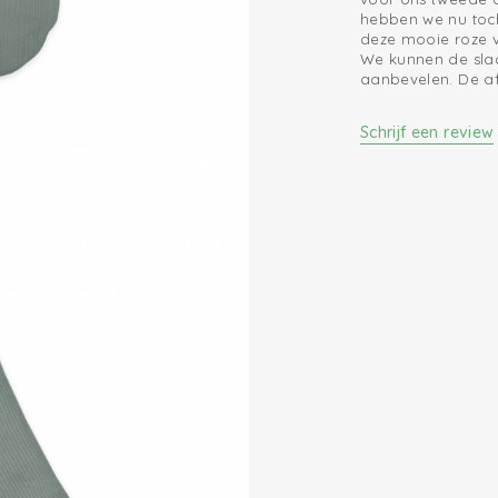
hebben we nu toc
deze mooie roze v
We kunnen de sla
aanbevelen. De af
Schrijf een review