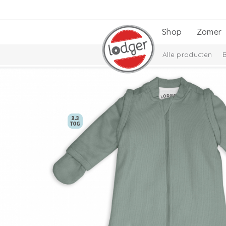
Shop
Zomer
Alle producten
Babyuitzetlijst
C
Taslon Collectie