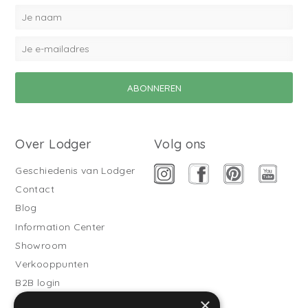
Over Lodger
Volg ons
Geschiedenis van Lodger
Contact
Blog
Information Center
Showroom
Verkooppunten
B2B login
×
Buitenslaapzakken