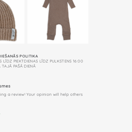
RIEŠANĀS POLITIKA
 LĪDZ PIEKTDIENAS LĪDZ PULKSTENS 16:00
A TAJĀ PAŠĀ DIENĀ
ksmes
ing a review! Your opinion will help others
.
i