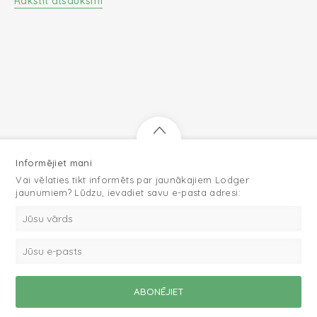
Rakstīt atsauksmi
Informējiet mani
Vai vēlaties tikt informēts par jaunākajiem Lodger
jaunumiem? Lūdzu, ievadiet savu e-pasta adresi: