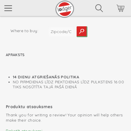
Where to buy:
APRAKSTS
read more
14 DIENU ATGRIEŠANĀS POLITIKA
NO PIRMDIENAS LĪDZ PIEKTDIENAS LĪDZ PULKSTENS 16:00
TIKS NOSŪTĪTA TAJĀ PAŠĀ DIENĀ
Produktu atsauksmes
Thank you for writing a review! Your opinion will help others
make their choice.