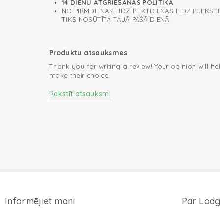
14 DIENU ATGRIEŠANĀS POLITIKA
NO PIRMDIENAS LĪDZ PIEKTDIENAS LĪDZ PULKSTE
TIKS NOSŪTĪTA TAJĀ PAŠĀ DIENĀ
Produktu atsauksmes
Thank you for writing a review! Your opinion will he
make their choice.
Rakstīt atsauksmi
Informējiet mani
Par Lodg