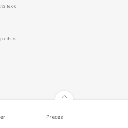
NS 16:00
lp others
er
Preces