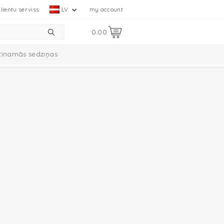
lientu serviss
LV
my account
0.00
tinamās sedziņas
mplekts
Ciumbelle kolekcija