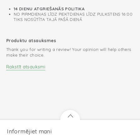
14 DIENU ATGRIEŠANĀS POLITIKA
NO PIRMDIENAS LĪDZ PIEKTDIENAS LĪDZ PULKSTENS 16:00
TIKS NOSŪTĪTA TAJĀ PAŠĀ DIENĀ
Produktu atsauksmes
Thank you for writing a review! Your opinion will help others
make their choice.
Rakstīt atsauksmi
Informējiet mani