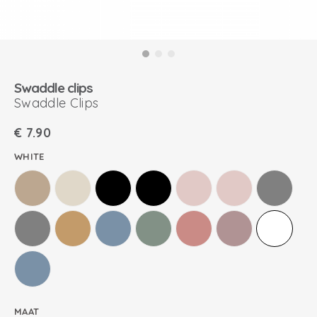
Swaddle clips
Swaddle Clips
€
7.90
WHITE
MAAT